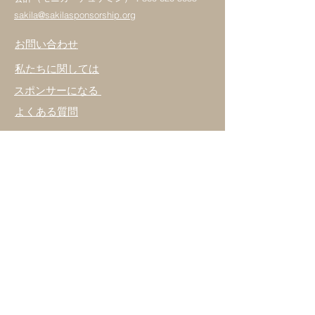
sakila@sakilasponsorship.org
お問い合わせ
私たちに関しては
スポンサーになる
よくある質問