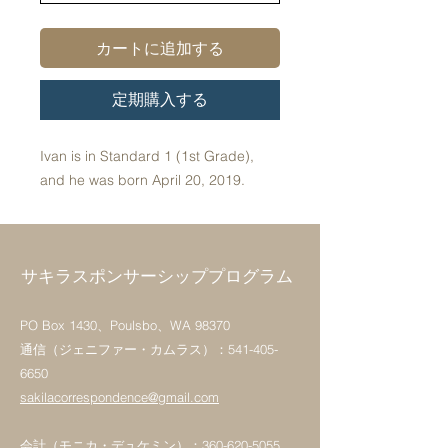
カートに追加する
定期購入する
Ivan is in Standard 1 (1st Grade),
and he was born April 20, 2019.
サキラスポンサーシッププログラム
PO Box 1430、Poulsbo、WA 98370
通信（ジェニファー・カムラス）：541-405-
6650
sakilacorrespondence@gmail.com
会計（モニカ・デュケミン）：360-620-5055