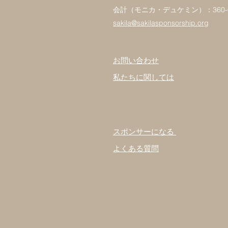
会計（モニカ・デュケミン）：360-62
sakila@sakilasponsorship.org
お問い合わせ
私たちに関しては
スポンサーになる
よくある質問