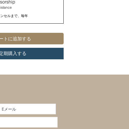
sorship
sistance
ャンセルまで、毎年
ートに追加する
定期購入する