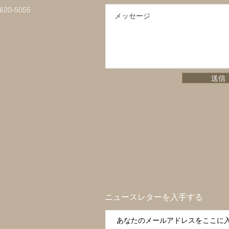
0-5055
送信
ニュースレターを入手する