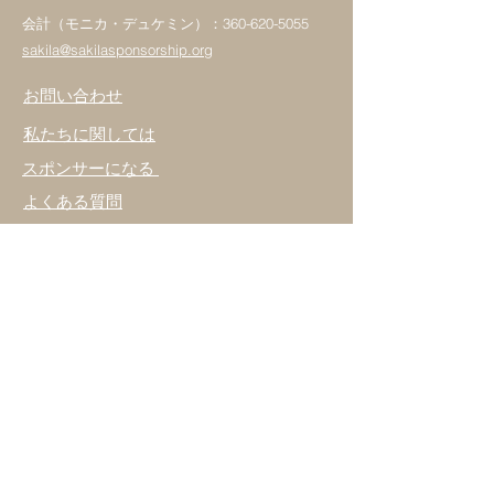
会計（モニカ・デュケミン）：360-620-5055
sakila@sakilasponsorship.org
お問い合わせ
私たちに関しては
スポンサーになる
よくある質問