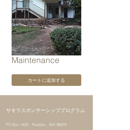
Maintenance
カートに追加する
サキラスポンサーシッププログラム
PO Box 1430、Poulsbo、WA 98370