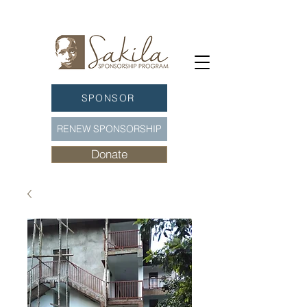
SPONSOR
RENEW SPONSORSHIP
Donate