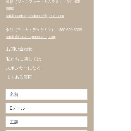
通信（ジェニファー・カムラス）：541-405-
6650
sakilacorrespondence@gmail.com
会計（モニカ・デュケミン）：360-620-5055
sakila@sakilasponsorship.org
お問い合わせ
私たちに関しては
スポンサーになる
よくある質問